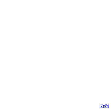
[Zpět]