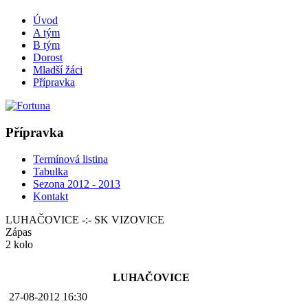
Úvod
A tým
B tým
Dorost
Mladší žáci
Přípravka
Přípravka
Termínová listina
Tabulka
Sezona 2012 - 2013
Kontakt
LUHAČOVICE -:- SK VIZOVICE
Zápas
2 kolo
LUHAČOVICE
27-08-2012 16:30