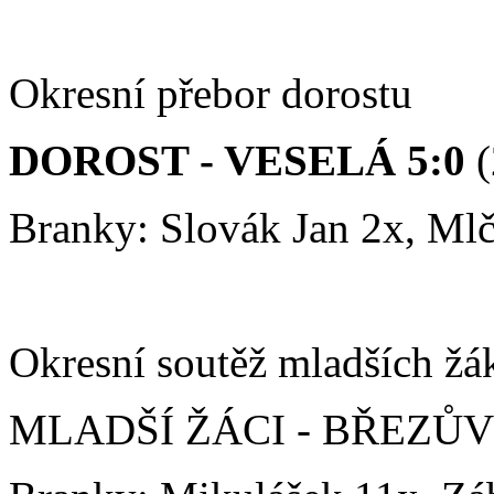
Okresní přebor dorostu
DOROST - VESELÁ 5:0
(
Branky: Slovák Jan 2x, Mlč
Okresní soutěž mladších žá
MLADŠÍ ŽÁCI - BŘEZŮVK