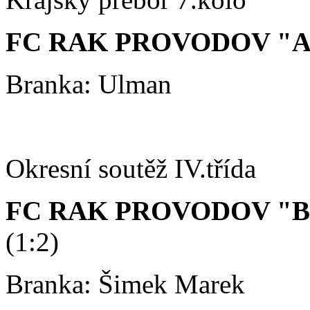
FC RAK PROVODOV "A"
Branka: Ulman
Okresní soutěž IV.třída
FC RAK PROVODOV "B"
(1:2)
Branka: Šimek Marek