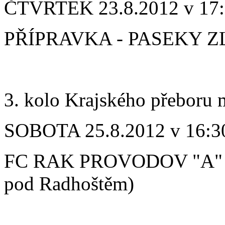
ČTVRTEK 23.8.2012 v 17
PŘÍPRAVKA - PASEKY Z
3. kolo Krajského přeboru
SOBOTA 25.8.2012 v 16:3
FC RAK PROVODOV "A" -
pod Radhoštěm)