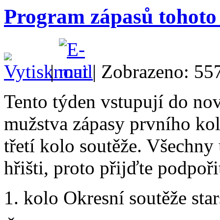
Program zápasů tohoto
|
| Zobrazeno: 55
Tento týden vstupují do no
mužstva zápasy prvního kol
třetí kolo soutěže. Všechny
hřišti, proto přijďte podpoř
1. kolo Okresní soutěže sta