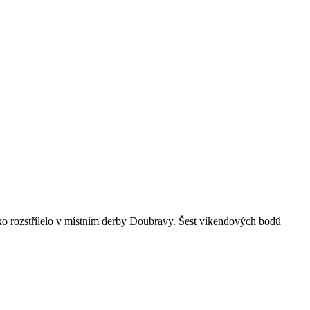
o rozstřílelo v místním derby Doubravy. Šest víkendových bodů