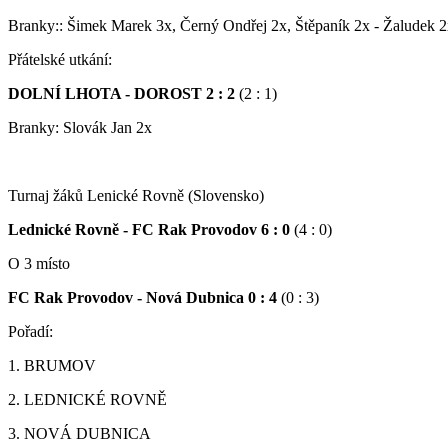
Branky:: Šimek Marek 3x, Černý Ondřej 2x, Štěpaník 2x - Žaludek 
Přátelské utkání:
DOLNÍ LHOTA - DOROST 2 : 2
(2 : 1)
Branky: Slovák Jan 2x
Turnaj žáků Lenické Rovně (Slovensko)
Lednické Rovně - FC Rak Provodov 6 : 0
(4 : 0)
O 3 místo
FC Rak Provodov - Nová Dubnica 0 : 4
(0 : 3)
Pořadí:
1. BRUMOV
2. LEDNICKÉ ROVNĚ
3. NOVÁ DUBNICA