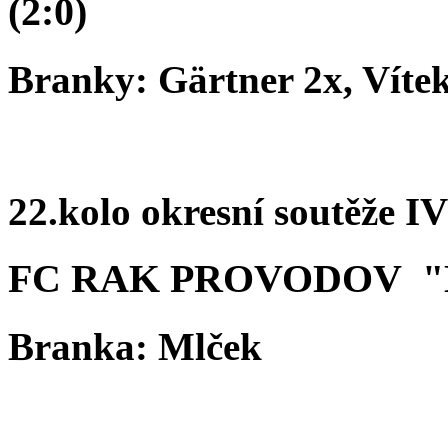
(2:0)
Branky: Gärtner 2x, Vítek
22.kolo okresní soutěže IV
FC RAK PROVODOV "B
Branka: Mlček