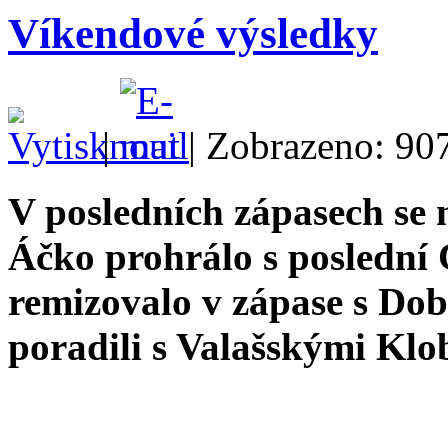
Víkendové výsledky
|
| Zobrazeno: 90
V posledních zápasech se 
Áčko prohrálo s poslední
remizovalo v zápase s Dob
poradili s Valašskými Klo