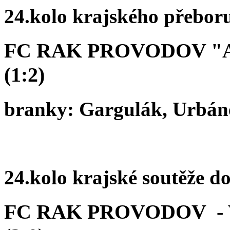
24.kolo krajského přebor
FC RAK PROVODOV "A
(1:2)
branky: Gargulák, Urbán
24.kolo krajské soutěže d
FC RAK PROVODOV -