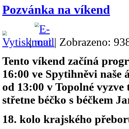
Pozvánka na víkend
|
| Zobrazeno: 93
Tento víkend začíná pro
16:00 ve Spytihněvi naše á
od 13:00 v Topolné vyzve 
střetne béčko s béčkem Jar
18. kolo krajského přebo