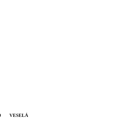
0
VESELÁ