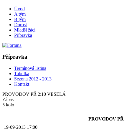
Úvod
A tým
B tým
Dorost
Mladší žáci
Přípravka
Přípravka
Termínová listina
Tabulka
Sezona 2012 - 2013
Kontakt
PROVODOV PŘ 2:10 VESELÁ
Zápas
5 kolo
PROVODOV PŘ
19-09-2013 17:00