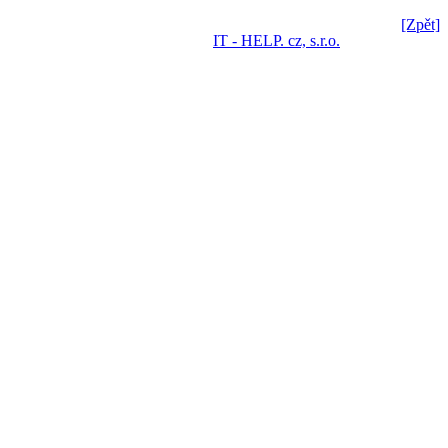
[Zpět]
IT - HELP. cz, s.r.o.