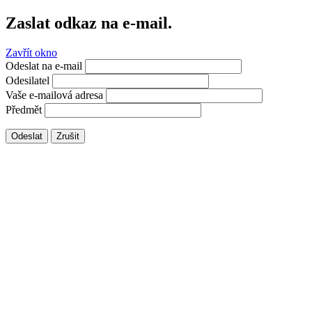
Zaslat odkaz na e-mail.
Zavřít okno
Odeslat na e-mail
Odesilatel
Vaše e-mailová adresa
Předmět
Odeslat
Zrušit