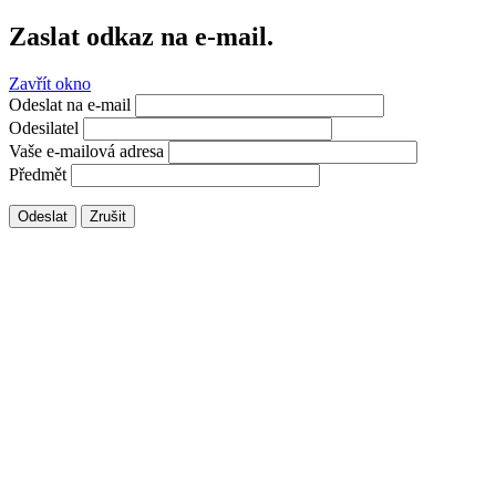
Zaslat odkaz na e-mail.
Zavřít okno
Odeslat na e-mail
Odesilatel
Vaše e-mailová adresa
Předmět
Odeslat
Zrušit