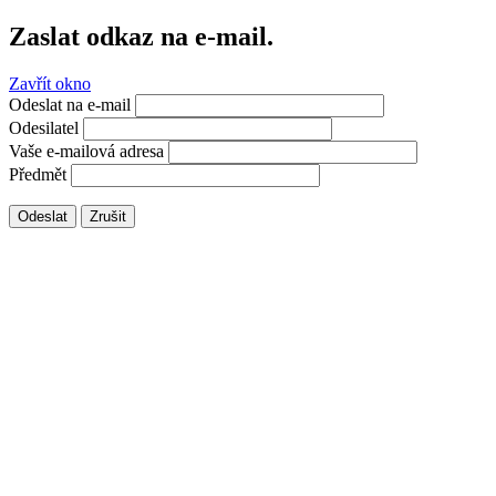
Zaslat odkaz na e-mail.
Zavřít okno
Odeslat na e-mail
Odesilatel
Vaše e-mailová adresa
Předmět
Odeslat
Zrušit